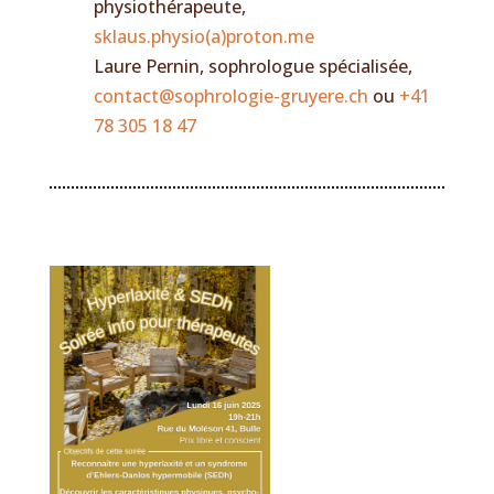
physiothérapeute,
sklaus.physio(a)proton.me
Laure Pernin, sophrologue spécialisée,
contact@sophrologie-gruyere.ch
ou
+41
78 305 18 47