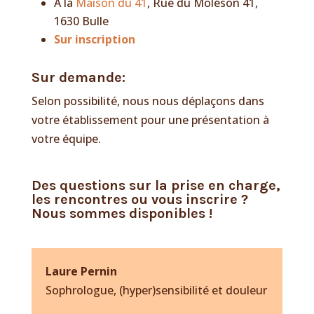
A la
Maison du 41
, Rue du Moléson 41,
1630 Bulle
Sur inscription
Sur demande:
Selon possibilité, nous nous déplaçons dans
votre établissement pour une présentation à
votre équipe.
Des questions sur la prise en charge,
les rencontres ou vous inscrire ?
Nous sommes disponibles !
Laure Pernin
Sophrologue, (hyper)sensibilité et douleur