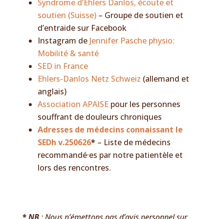
Syndrome d’Ehlers Danlos, écoute et
soutien (Suisse)
– Groupe de soutien et
d’entraide sur Facebook
Instagram de
Jennifer Pasche physio:
Mobilité & santé
SED in France
Ehlers-Danlos Netz Schweiz
(allemand et
anglais)
Association APAISE
pour les personnes
souffrant de douleurs chroniques
Adresses de médecins connaissant le
SEDh v.250626
*
– Liste de médecins
recommandé·es par notre patientèle et
lors des rencontres.
* NB
: Nous n’émettons pas d’avis personnel sur