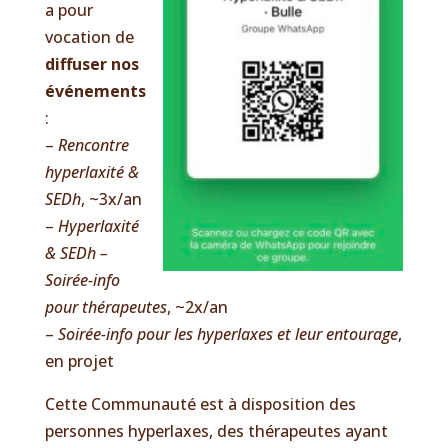
a pour
vocation de
diffuser nos
événements
:
–
Rencontre
hyperlaxité &
SEDh
, ~3x/an
– ⁠
Hyperlaxité
& SEDh –
Soirée-info
pour thérapeutes
, ~2x/an
– ⁠
Soirée-info pour les hyperlaxes et leur entourage
,
en projet
Cette Communauté est à disposition des
personnes hyperlaxes, des thérapeutes ayant