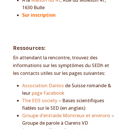
A la
Maison du 41
, Rue du Moléson 41,
1630 Bulle
Sur inscription
Ressources:
En attendant la rencontre, trouvez des
informations sur les symptômes du SEDh et
les contacts utiles sur les pages suivantes:
Association Danlos
de Suisse romande &
leur
page Facebook
The EDS society
– Bases scientifiques
fiables sur le SED (en anglais)
Groupe d’entraide Montreux et environs
–
Groupe de parole à Clarens VD